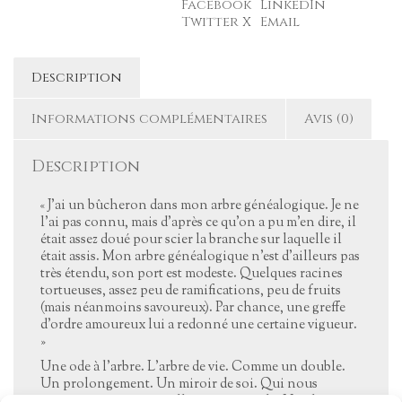
Facebook
LinkedIn
Twitter X
Email
Description
Informations complémentaires
Avis (0)
Description
« J’ai un bûcheron dans mon arbre généalogique. Je ne
l’ai pas connu, mais d’après ce qu’on a pu m’en dire, il
était assez doué pour scier la branche sur laquelle il
était assis. Mon arbre généalogique n’est d’ailleurs pas
très étendu, son port est modeste. Quelques racines
tortueuses, assez peu de ramifications, peu de fruits
(mais néanmoins savoureux). Par chance, une greffe
d’ordre amoureux lui a redonné une certaine vigueur.
»
Une ode à l’arbre. L’arbre de vie. Comme un double.
Un prolongement. Un miroir de soi. Qui nous
questionne, nous réveille et nous révèle. Un chant,