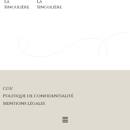
La
La
Singulière
Singulière
CGV
Politique de confidentialité
Mentions légales