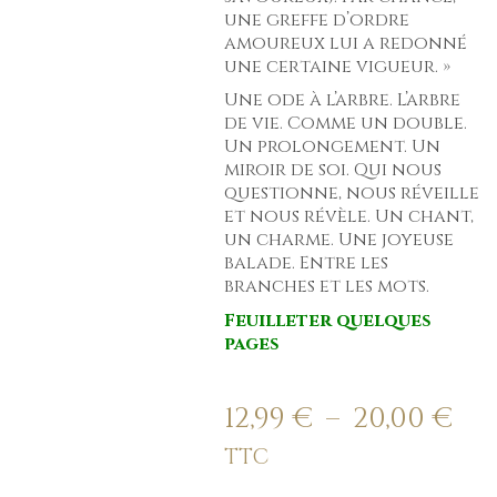
une greffe d’ordre
amoureux lui a redonné
une certaine vigueur. »
Une ode à l’arbre. L’arbre
de vie. Comme un double.
Un prolongement. Un
miroir de soi. Qui nous
questionne, nous réveille
et nous révèle. Un chant,
un charme. Une joyeuse
balade. Entre les
branches et les mots.
Feuilleter quelques
pages
12,99
€
20,00
€
–
TTC