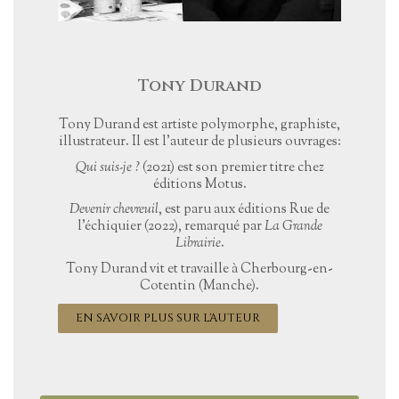
Tony Durand
Tony Durand est artiste polymorphe, graphiste,
illustrateur. Il est l’auteur de plusieurs ouvrages:
Qui suis-je ?
(2021) est son premier titre chez
éditions Motus.
Devenir chevreuil
, est paru aux éditions Rue de
l’échiquier (2022), remarqué par
La Grande
Librairie
.
Tony Durand vit et travaille à Cherbourg-en-
Cotentin (Manche).
EN SAVOIR PLUS SUR L'AUTEUR