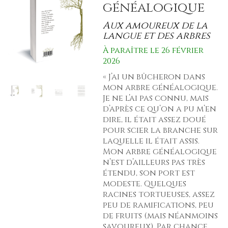
généalogique
Aux amoureux de la
langue et des arbres
À paraître le 26 février
2026
« J’ai un bûcheron dans
mon arbre généalogique.
Je ne l’ai pas connu, mais
d’après ce qu’on a pu m’en
dire, il était assez doué
pour scier la branche sur
laquelle il était assis.
Mon arbre généalogique
n’est d’ailleurs pas très
étendu, son port est
modeste. Quelques
racines tortueuses, assez
peu de ramifications, peu
de fruits (mais néanmoins
savoureux). Par chance,