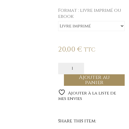
Format : livre imprimé ou
ebook
Effacer
20,00
€
TTC
Ajouter au
panier
Ajouter à la liste de
mes envies
Share this item: